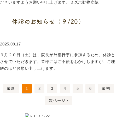
ださいますようお願い申し上げます。ミズホ動物病院
続きを読む
休診のお知らせ（９/20）
2025.09.17
９月２０日（土）は、院長が外部行事に参加するため、休診と
させていただきます。皆様にはご不便をおかけしますが、ご理
解のほどお願い申し上げます。
続きを読む
最新
1
2
3
4
5
6
最初
次ページ ›