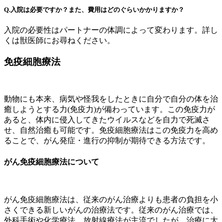
Q.入院は必要ですか？また、費用はどのぐらいかかりますか？
入院の必要性はパートナーの体調によって変わります。詳し
くは獣医師にお尋ねください。
免疫細胞療法
動物にも本来、病気や怪我をしたときに自分で自分の体を治
癒しようとする力(免疫力)が備わっています。この免疫力が
あると、体内に侵入してきたウイルスなどを自力で死滅さ
せ、自然治癒も可能です。免疫細胞療法はこの免疫力を高め
ることで、がん発症・進行の抑制が期待できる方法です。
がん免疫細胞療法について
がん免疫細胞療法は、従来のがん治療よりも患者の負担を小
さくできる新しいがんの治療法です。従来のがん治療では、
外科手術や化学療法、放射線療法が主流でしたが、治療に大