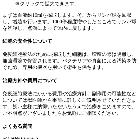
※クリックで拡大できます。
まずは血液約10mlを採取します。そこからリンパ球を回収
し、増殖を行います。1000倍程度増やしたところでリンパ球
を洗浄し、点滴によって体内に戻します。
細胞の安全性について
免疫細胞療法のために採取した細胞は、増殖の際は隔離し、
無菌環境で保管されます。バクテリアや真菌による汚染を防
ぐため、専用の機器を用いて衛生を保ちます。
治療方針や費用について
免疫細胞療法にかかる費用や治療方針、副作用の可能性など
については獣医師から事前に詳しくご説明させていただきま
す。飼い主様に納得いただいたうえで治療を進めますので、
ご不明点がございましたらお気軽にご相談ください。
よくある質問