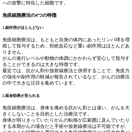
への攻撃に特化した細胞です。
免疫細胞療法の4つの特徴
1.副作用がほとんどない
免疫細胞療法は、もともと自身の体内にあったリンパ球を増
殖して投与するため、拒絶反応など重い副作用はほとんどあ
りません。
がんの進行レベルや動物の体調にかかわらず安心して投与す
ることができるのは大きな特徴です。
最近では、抗がん剤や放射線療法と併用することで、免疫力
の強化や副作用の軽減が報告されているなど、がんの治療法
の中で大きな注目を集めています。
2.延命効果が見られる
免疫細胞療法は、身体を痛める抗がん剤とは違い、がんを大
きくしないことを目的とした治療法です。
身体が弱りきっていたりがんの転移が広範囲に及んでいたり
する末期がんの場合だと手術や放射線療法は不可能ですが、