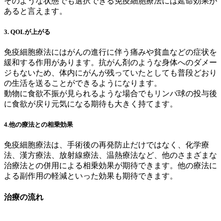
そのような状態でも選択できる免疫細胞療法には延命効果が
あると言えます。
3. QOLが上がる
免疫細胞療法にはがんの進行に伴う痛みや貧血などの症状を
緩和する作用があります。抗がん剤のような身体へのダメー
ジもないため、体内にがんが残っていたとしても普段どおり
の生活を送ることができるようになります。
動物に食欲不振が見られるような場合でもリンパ球の投与後
に食欲が戻り元気になる期待も大きく持てます。
4.他の療法との相乗効果
免疫細胞療法は、手術後の再発防止だけではなく、化学療
法、漢方療法、放射線療法、温熱療法など、他のさまざまな
治療法との併用による相乗効果が期待できます。他の療法に
よる副作用の軽減といった効果も期待できます。
治療の流れ