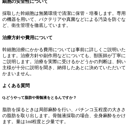
細胞の安全性について
採取した幹細胞は無菌環境で清潔に保管・培養します。専用
の機器を用いて、バクテリアや真菌などによる汚染を防ぐな
ど、衛生管理を徹底しています。
治療方針や費用について
幹細胞治療にかかる費用については事前に詳しくご説明いた
します。治療方針や副作用などについても、獣医師が丁寧に
ご説明します。治療を実際に受けるかどうかの判断は、飼い
主様が十分に説明を聞き、納得したあとに決めていただいて
かまいません。
よくある質問
Q.どうやって脂肪や骨髄液をとるんですか？
脂肪を採るときは局部麻酔を行い、パチンコ玉程度の大きさ
の脂肪を取り出します。骨髄液採取の場合、全身麻酔をかけ
ます。量は1ml程度と少量です。