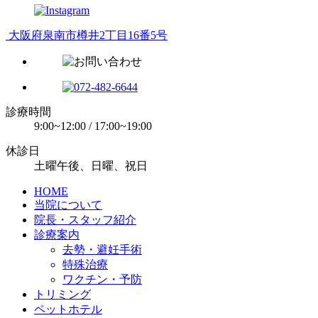
大阪府泉南市樽井2丁目16番5号
診療時間
9:00~12:00 / 17:00~19:00
休診日
土曜午後、日曜、祝日
HOME
当院について
院長・スタッフ紹介
診療案内
去勢・避妊手術
特殊治療
ワクチン・予防
トリミング
ペットホテル