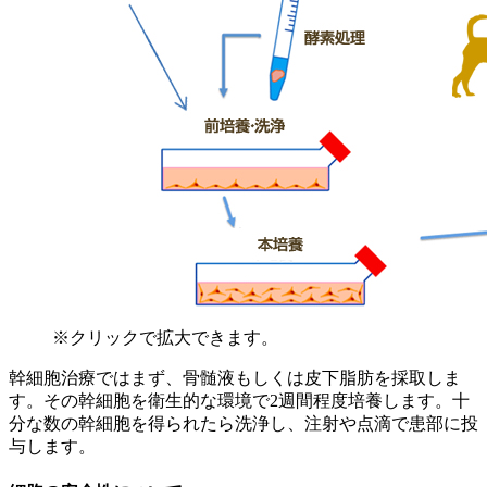
※クリックで拡大できます。
幹細胞治療ではまず、骨髄液もしくは皮下脂肪を採取しま
す。その幹細胞を衛生的な環境で2週間程度培養します。十
分な数の幹細胞を得られたら洗浄し、注射や点滴で患部に投
与します。