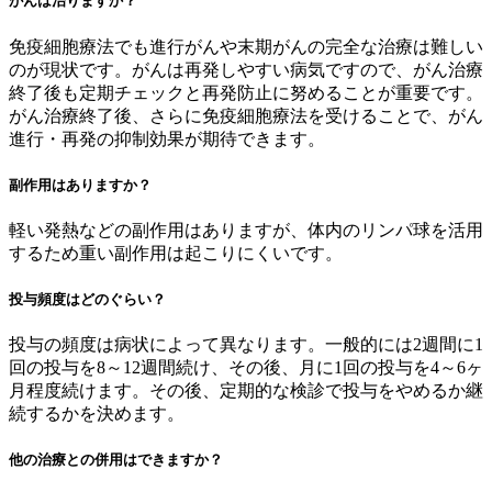
がんは治りますか？
免疫細胞療法でも進行がんや末期がんの完全な治療は難しい
のが現状です。がんは再発しやすい病気ですので、がん治療
終了後も定期チェックと再発防止に努めることが重要です。
がん治療終了後、さらに免疫細胞療法を受けることで、がん
進行・再発の抑制効果が期待できます。
副作用はありますか？
軽い発熱などの副作用はありますが、体内のリンパ球を活用
するため重い副作用は起こりにくいです。
投与頻度はどのぐらい？
投与の頻度は病状によって異なります。一般的には2週間に1
回の投与を8～12週間続け、その後、月に1回の投与を4～6ヶ
月程度続けます。その後、定期的な検診で投与をやめるか継
続するかを決めます。
他の治療との併用はできますか？