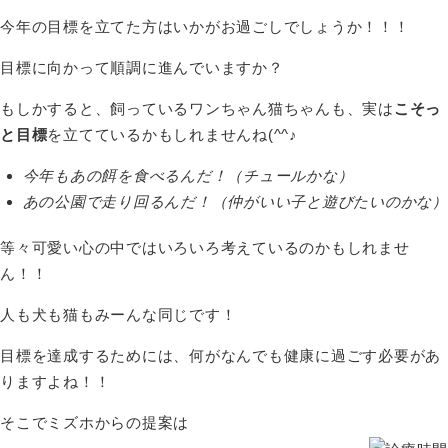
今年の目標を立てた方はいかがお過ごしでしょうか！！！
目標に向かって順調に進んでいますか？
もしかすると、飼っているワンちゃん猫ちゃんも、実は
こそっ
と目標
を立てているかもしれませんね(^^♪
今年もあの餌を食べるんだ！（チュールかな）
あの公園で走り回るんだ！（仲がいい子と遊びたいのかな）
等々可愛い心の中ではいろいろ考えているのかもしれませ
ん！！
人も犬も猫もみーんな同じです！
目標を達成するためには、何がなんでも健康に過ごす必要があ
りますよね！！
そこでミズホからの提案は