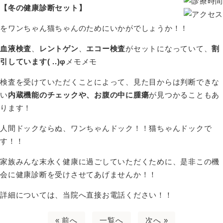
【冬の健康診断セット】
をワンちゃん猫ちゃんのためにいかがでしょうか！！
血液検査
、
レントゲン
、
エコー検査
がセットになっていて、
割
引しています( ..)φ
メモメモ
検査を受けていただくことによって、見た目からは判断できな
い
内蔵機能のチェックや、お腹の中に腫瘍
が見つかることもあ
ります！
人間ドックならぬ、ワンちゃんドック！！猫ちゃんドックで
す！！
家族みんな末永く健康に過ごしていただくために、是非この機
会に健康診断を受けさせてあげませんか！！
詳細については、当院へ直接お電話ください！！
« 前へ
一覧へ
次へ »